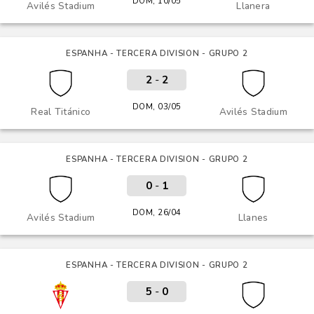
DOM, 10/05
Avilés Stadium
Llanera
ESPANHA - TERCERA DIVISION - GRUPO 2
2
-
2
DOM, 03/05
Real Titánico
Avilés Stadium
ESPANHA - TERCERA DIVISION - GRUPO 2
0
-
1
DOM, 26/04
Avilés Stadium
Llanes
ESPANHA - TERCERA DIVISION - GRUPO 2
5
-
0