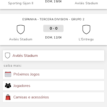
DOM, 19/04
Sporting Gijon II
Avilés Stadium
ESPANHA - TERCERA DIVISION - GRUPO 2
0
-
0
DOM, 12/04
Avilés Stadium
L'Entregu
Avilés Stadium
saiba mais:
Próximos Jogos
Jogadores
Camisas e acessórios