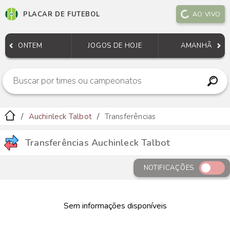
PLACAR DE FUTEBOL
AO VIVO
ONTEM
JOGOS DE HOJE
AMANHÃ
Auchinleck Talbot
Transferências
Transferências Auchinleck Talbot
NOTIFICAÇÕES
Sem informações disponíveis