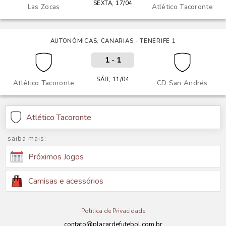
SEXTA, 17/04
Las Zocas
Atlético Tacoronte
AUTONÓMICAS: CANARIAS - TENERIFE 1
1
-
1
SÁB, 11/04
Atlético Tacoronte
CD San Andrés
Atlético Tacoronte
saiba mais:
Próximos Jogos
Camisas e acessórios
Política de Privacidade
contato@placardefutebol.com.br