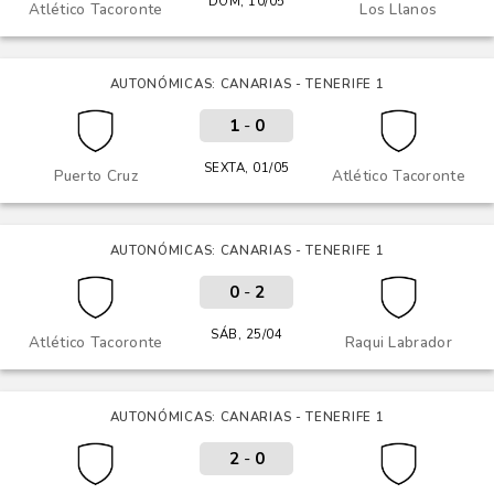
DOM, 10/05
Atlético Tacoronte
Los Llanos
AUTONÓMICAS: CANARIAS - TENERIFE 1
1
-
0
SEXTA, 01/05
Puerto Cruz
Atlético Tacoronte
AUTONÓMICAS: CANARIAS - TENERIFE 1
0
-
2
SÁB, 25/04
Atlético Tacoronte
Raqui Labrador
AUTONÓMICAS: CANARIAS - TENERIFE 1
2
-
0