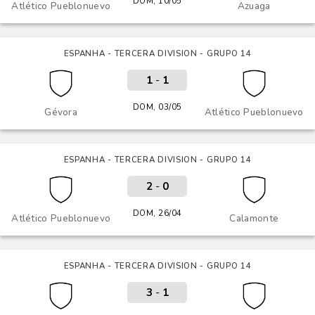
DOM, 10/05
Atlético Pueblonuevo
Azuaga
ESPANHA - TERCERA DIVISION - GRUPO 14
1
-
1
DOM, 03/05
Gévora
Atlético Pueblonuevo
ESPANHA - TERCERA DIVISION - GRUPO 14
2
-
0
DOM, 26/04
Atlético Pueblonuevo
Calamonte
ESPANHA - TERCERA DIVISION - GRUPO 14
3
-
1