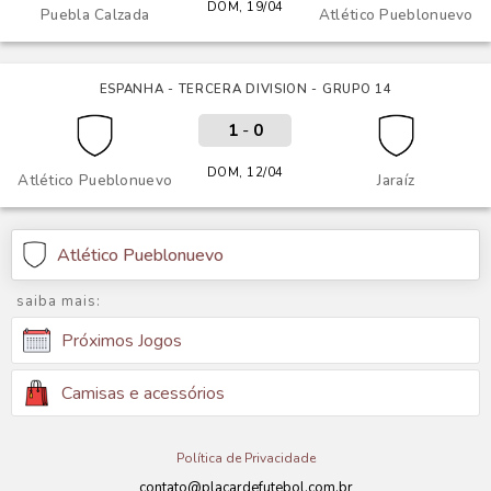
DOM, 19/04
Puebla Calzada
Atlético Pueblonuevo
ESPANHA - TERCERA DIVISION - GRUPO 14
1
-
0
DOM, 12/04
Atlético Pueblonuevo
Jaraíz
Atlético Pueblonuevo
saiba mais:
Próximos Jogos
Camisas e acessórios
Política de Privacidade
contato@placardefutebol.com.br