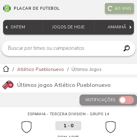
PLACAR DE FUTEBOL
AO VIVO
ONTEM
JOGOS DE HOJE
AMANHÃ
Atlético Pueblonuevo
Últimos Jogos
Últimos jogos Atlético Pueblonuevo
NOTIFICAÇÕES
ESPANHA - TERCERA DIVISION - GRUPO 14
1
-
0