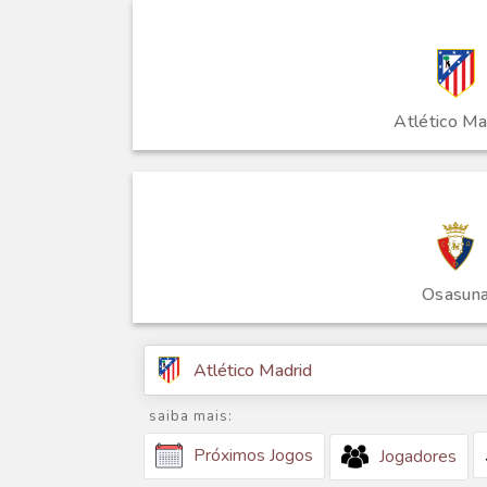
Atlético Ma
Osasun
Atlético Madrid
saiba mais:
Próximos Jogos
Jogadores