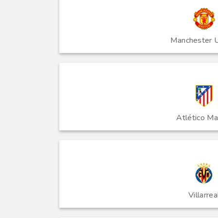
Manchester U
Atlético Ma
Villarrea