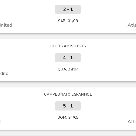
2
-
1
SÁB, 01/08
nited
Atl
JOGOS AMISTOSOS
4
-
1
QUA, 29/07
drid
CAMPEONATO ESPANHOL
5
-
1
DOM, 24/05
l
Atl