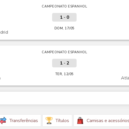
CAMPEONATO ESPANHOL
1
-
0
DOM, 17/05
drid
CAMPEONATO ESPANHOL
1
-
2
TER, 12/05
a
Atl
Transferências
Títulos
Camisas e acessório