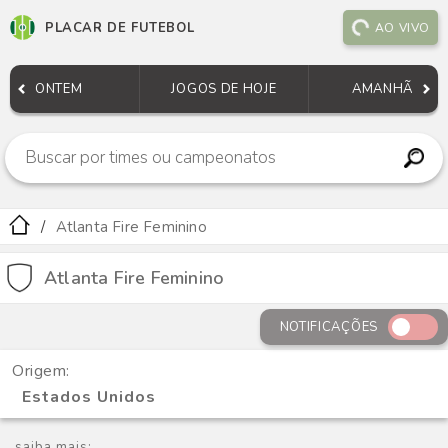
PLACAR DE FUTEBOL
AO VIVO
ONTEM
JOGOS DE HOJE
AMANHÃ
Atlanta Fire Feminino
Atlanta Fire Feminino
NOTIFICAÇÕES
Origem:
Estados Unidos
saiba mais: