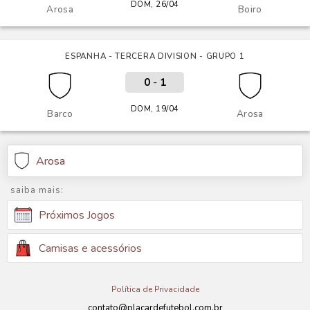
DOM, 26/04
Arosa
Boiro
ESPANHA - TERCERA DIVISION - GRUPO 1
0
-
1
DOM, 19/04
Barco
Arosa
Arosa
saiba mais:
Próximos Jogos
Camisas e acessórios
Política de Privacidade
contato@placardefutebol.com.br