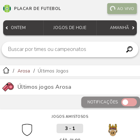
PLACAR DE FUTEBOL
AO VIVO
ONTEM
JOGOS DE HOJE
AMANHÃ
Arosa
Últimos Jogos
Últimos jogos Arosa
NOTIFICAÇÕES
JOGOS AMISTOSOS
3
-
1