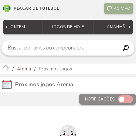
PLACAR DE FUTEBOL
AO VIVO
ONTEM
JOGOS DE HOJE
AMANHÃ
Arema
Próximos Jogos
Próximos jogos Arema
NOTIFICAÇÕES