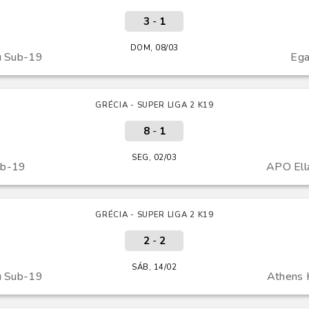
3
-
1
DOM, 08/03
u Sub-19
Ega
GRÉCIA - SUPER LIGA 2 K19
8
-
1
SEG, 02/03
ub-19
APO Ell
GRÉCIA - SUPER LIGA 2 K19
2
-
2
SÁB, 14/02
u Sub-19
Athens 