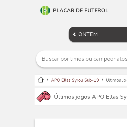
PLACAR DE FUTEBOL
ONTEM
APO Ellas Syrou Sub-19
Últimos J
Últimos jogos APO Ellas S