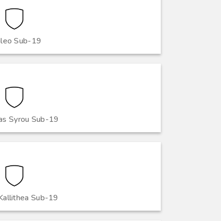
leo Sub-19
as Syrou Sub-19
Kallithea Sub-19