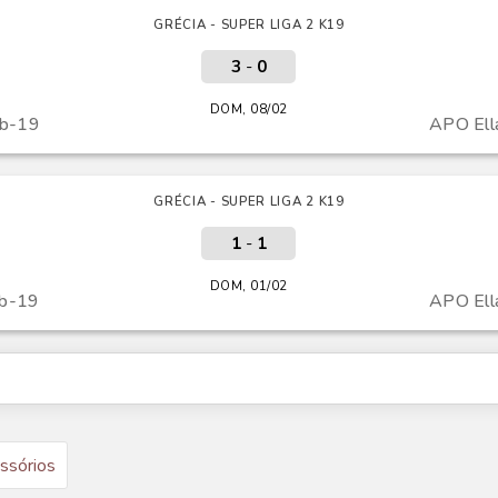
GRÉCIA - SUPER LIGA 2 K19
3
-
0
DOM, 08/02
ub-19
APO Ell
GRÉCIA - SUPER LIGA 2 K19
1
-
1
DOM, 01/02
ub-19
APO Ell
ssórios