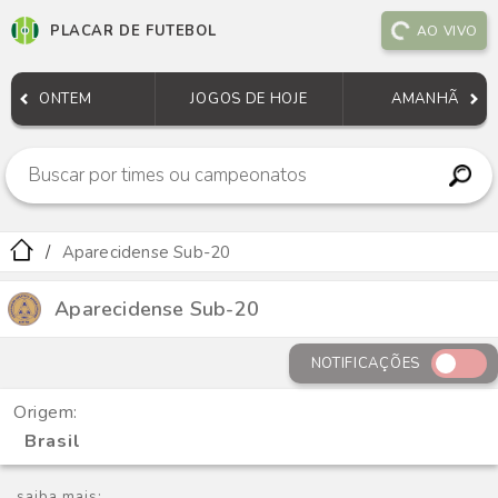
PLACAR DE FUTEBOL
AO VIVO
ONTEM
JOGOS DE HOJE
AMANHÃ
Aparecidense Sub-20
Aparecidense Sub-20
NOTIFICAÇÕES
Origem:
Brasil
saiba mais: