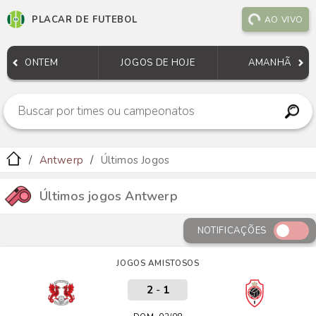
PLACAR DE FUTEBOL
AO VIVO
ONTEM
JOGOS DE HOJE
AMANHÃ
Antwerp
Últimos Jogos
Últimos jogos Antwerp
NOTIFICAÇÕES
JOGOS AMISTOSOS
2
-
1