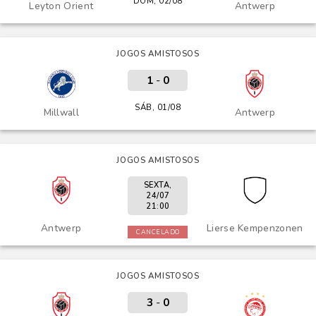
DOM, 02/08
Leyton Orient
Antwerp
JOGOS AMISTOSOS
1
-
0
SÁB, 01/08
Millwall
Antwerp
JOGOS AMISTOSOS
SEXTA,
24/07
21:00
Antwerp
Lierse Kempenzonen
CANCELADO
JOGOS AMISTOSOS
3
-
0