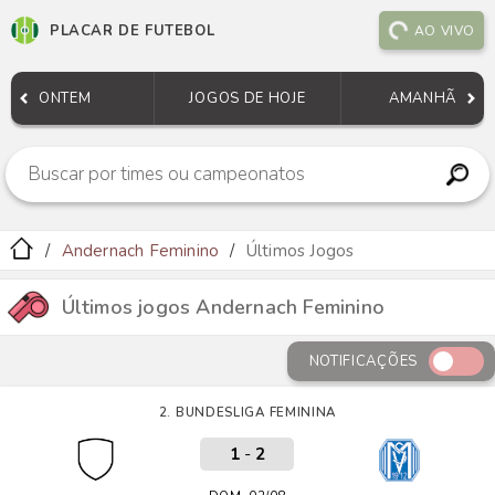
PLACAR DE FUTEBOL
AO VIVO
ONTEM
JOGOS DE HOJE
AMANHÃ
Andernach Feminino
Últimos Jogos
Últimos jogos Andernach Feminino
NOTIFICAÇÕES
2. BUNDESLIGA FEMININA
1
-
2