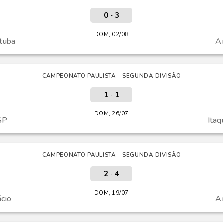
0
-
3
DOM, 02/08
tuba
A
CAMPEONATO PAULISTA - SEGUNDA DIVISÃO
1
-
1
DOM, 26/07
SP
Ita
CAMPEONATO PAULISTA - SEGUNDA DIVISÃO
2
-
4
DOM, 19/07
ácio
A