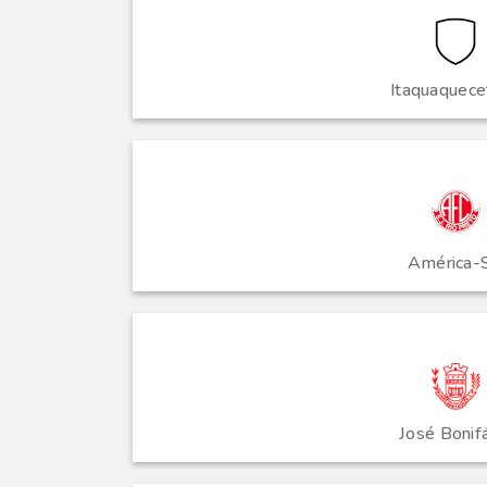
Itaquaquece
América-
José Bonif