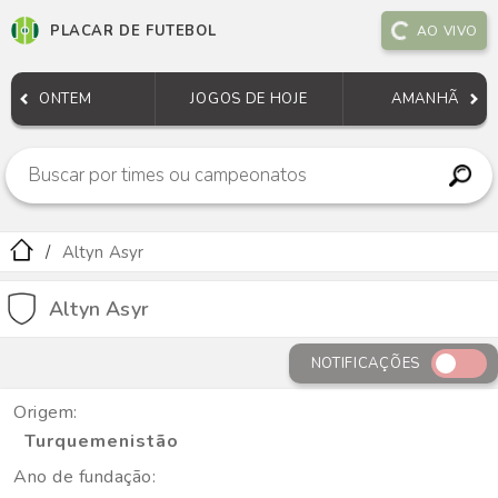
PLACAR DE FUTEBOL
AO VIVO
ONTEM
JOGOS DE HOJE
AMANHÃ
Altyn Asyr
Altyn Asyr
NOTIFICAÇÕES
Origem:
Turquemenistão
Ano de fundação: