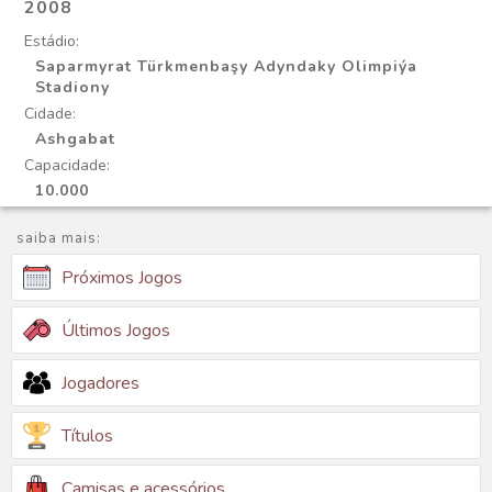
2008
Estádio:
Saparmyrat Türkmenbaşy Adyndaky Olimpiýa
Stadiony
Cidade:
Ashgabat
Capacidade:
10.000
saiba mais:
Próximos Jogos
Últimos Jogos
Jogadores
Títulos
Camisas e acessórios