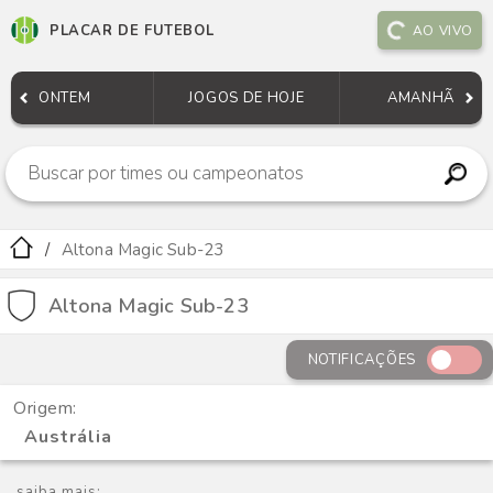
PLACAR DE FUTEBOL
AO VIVO
ONTEM
JOGOS DE HOJE
AMANHÃ
Altona Magic Sub-23
Altona Magic Sub-23
NOTIFICAÇÕES
Origem:
Austrália
saiba mais: