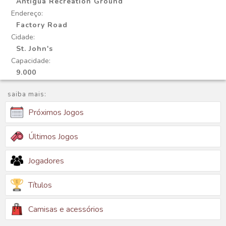
Antigua Recreation Ground
Endereço:
Factory Road
Cidade:
St. John's
Capacidade:
9.000
saiba mais:
Próximos Jogos
Últimos Jogos
Jogadores
Títulos
Camisas e acessórios