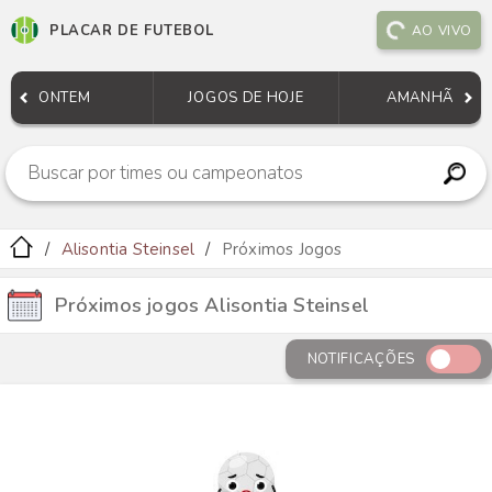
PLACAR DE FUTEBOL
AO VIVO
ONTEM
JOGOS DE HOJE
AMANHÃ
Alisontia Steinsel
Próximos Jogos
Próximos jogos Alisontia Steinsel
NOTIFICAÇÕES