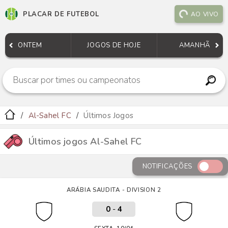
PLACAR DE FUTEBOL
AO VIVO
ONTEM
JOGOS DE HOJE
AMANHÃ
Al-Sahel FC
Últimos Jogos
Últimos jogos Al-Sahel FC
NOTIFICAÇÕES
ARÁBIA SAUDITA - DIVISION 2
0
-
4