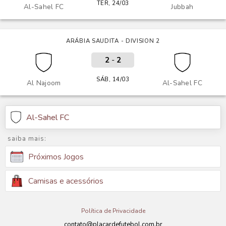
TER, 24/03
Al-Sahel FC
Jubbah
ARÁBIA SAUDITA - DIVISION 2
2
-
2
SÁB, 14/03
Al Najoom
Al-Sahel FC
Al-Sahel FC
saiba mais:
Próximos Jogos
Camisas e acessórios
Política de Privacidade
contato@placardefutebol.com.br