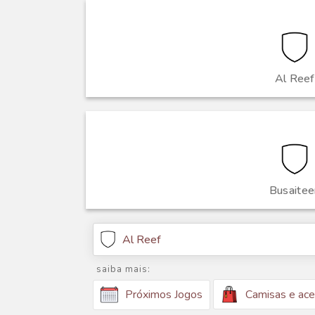
Al Reef
Busaitee
Al Reef
saiba mais:
Camisas e ace
Próximos Jogos