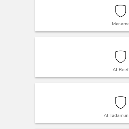
Manam
Al Reef
Al Tadamun 