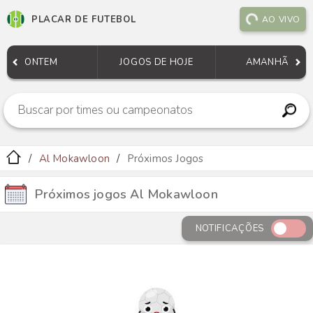
PLACAR DE FUTEBOL
AO VIVO
ONTEM
JOGOS DE HOJE
AMANHÃ
Al Mokawloon
Próximos Jogos
Próximos jogos Al Mokawloon
NOTIFICAÇÕES