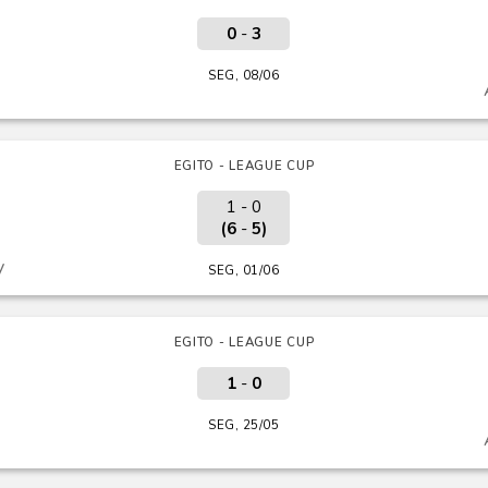
0
-
3
SEG, 08/06
EGITO - LEAGUE CUP
1 - 0
(6
-
5)
y
SEG, 01/06
EGITO - LEAGUE CUP
1
-
0
SEG, 25/05