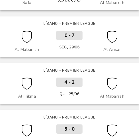
SEXTA, 03/07
Safa
Al Mabarrah
LÍBANO - PREMIER LEAGUE
0
-
7
SEG, 29/06
Al Mabarrah
Al Ansar
LÍBANO - PREMIER LEAGUE
4
-
2
QUI, 25/06
Al Hikma
Al Mabarrah
LÍBANO - PREMIER LEAGUE
5
-
0