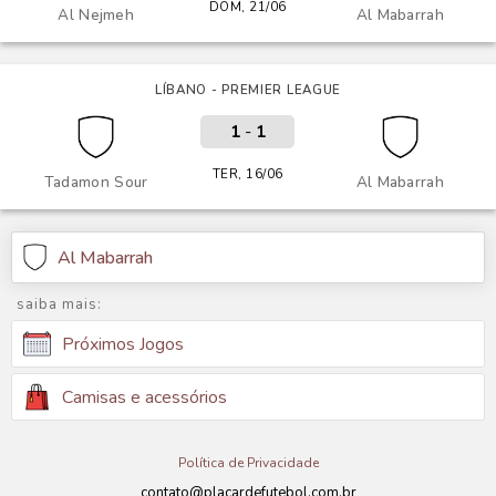
DOM, 21/06
Al Nejmeh
Al Mabarrah
LÍBANO - PREMIER LEAGUE
1
-
1
TER, 16/06
Tadamon Sour
Al Mabarrah
Al Mabarrah
saiba mais:
Próximos Jogos
Camisas e acessórios
Política de Privacidade
contato@placardefutebol.com.br