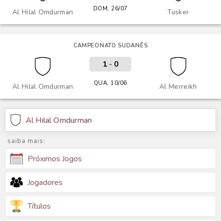
DOM, 26/07
Al Hilal Omdurman
Tusker
CAMPEONATO SUDANÊS
1
-
0
QUA, 10/06
Al Hilal Omdurman
Al Merreikh
Al Hilal Omdurman
saiba mais:
Próximos Jogos
Jogadores
Títulos