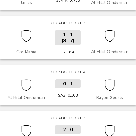
SEXTA, 07/08
Jamus
Al Hilal Omdurman
CECAFA CLUB CUP
1 - 1
(8
-
7)
Gor Mahia
Al Hilal Omdurman
TER, 04/08
CECAFA CLUB CUP
0
-
1
SÁB, 01/08
Al Hilal Omdurman
Rayon Sports
CECAFA CLUB CUP
2
-
0