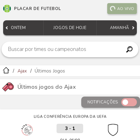
PLACAR DE FUTEBOL
AO VIVO
ONTEM
JOGOS DE HOJE
AMANHÃ
Ajax
Últimos Jogos
Últimos jogos do Ajax
NOTIFICAÇÕES
LIGA CONFERÊNCIA EUROPA DA UEFA
3
-
1