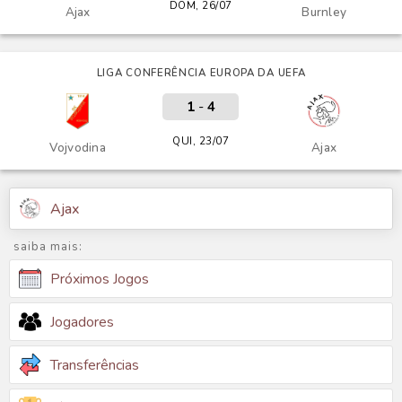
DOM, 26/07
Ajax
Burnley
LIGA CONFERÊNCIA EUROPA DA UEFA
1
-
4
QUI, 23/07
Vojvodina
Ajax
Ajax
saiba mais:
Próximos Jogos
Jogadores
Transferências