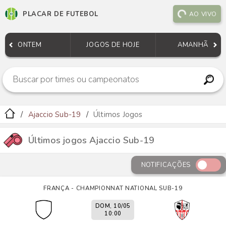
PLACAR DE FUTEBOL
AO VIVO
ONTEM
JOGOS DE HOJE
AMANHÃ
Ajaccio Sub-19
Últimos Jogos
Últimos jogos Ajaccio Sub-19
NOTIFICAÇÕES
FRANÇA - CHAMPIONNAT NATIONAL SUB-19
DOM, 10/05
10:00