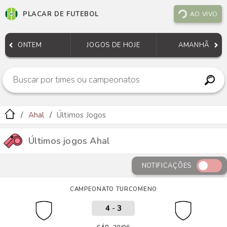
PLACAR DE FUTEBOL
AO VIVO
ONTEM
JOGOS DE HOJE
AMANHÃ
Ahal
Últimos Jogos
Últimos jogos Ahal
NOTIFICAÇÕES
CAMPEONATO TURCOMENO
4
-
3