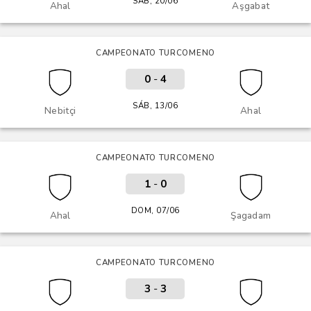
SÁB, 20/06
Ahal
Aşgabat
CAMPEONATO TURCOMENO
0
-
4
SÁB, 13/06
Nebitçi
Ahal
CAMPEONATO TURCOMENO
1
-
0
DOM, 07/06
Ahal
Şagadam
CAMPEONATO TURCOMENO
3
-
3