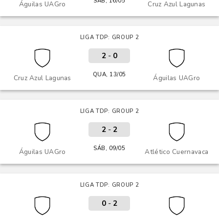
SÁB, 16/05
Águilas UAGro
Cruz Azul Lagunas
LIGA TDP: GROUP 2
2
-
0
QUA, 13/05
Cruz Azul Lagunas
Águilas UAGro
LIGA TDP: GROUP 2
2
-
2
SÁB, 09/05
Águilas UAGro
Atlético Cuernavaca
LIGA TDP: GROUP 2
0
-
2