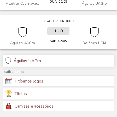
QUA, 06/05
Atlético Cuernavaca
Águilas UAGro
LIGA TDP: GROUP 2
1
-
0
SÁB, 02/05
Águilas UAGro
Delfines UGM
Águilas UAGro
saiba mais:
Próximos Jogos
Títulos
Camisas e acessórios