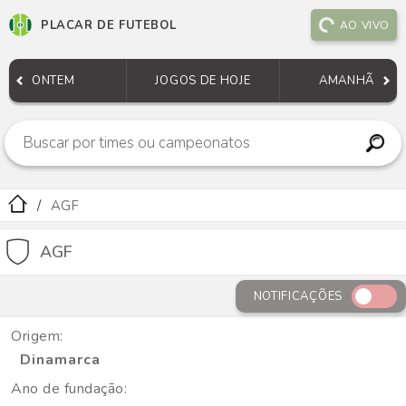
PLACAR DE FUTEBOL
AO VIVO
ONTEM
JOGOS DE HOJE
AMANHÃ
AGF
AGF
NOTIFICAÇÕES
Origem:
Dinamarca
Ano de fundação: