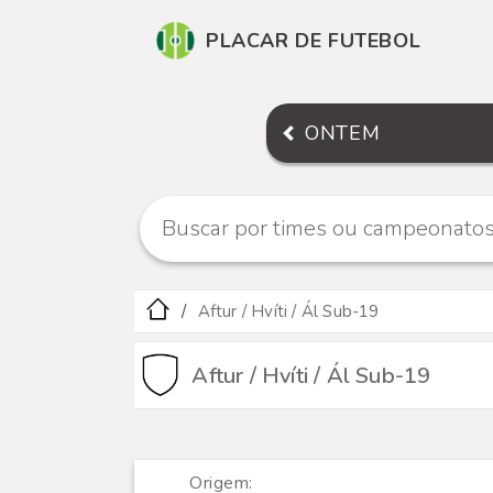
PLACAR DE FUTEBOL
ONTEM
Aftur / Hvíti / Ál Sub-19
Aftur / Hvíti / Ál Sub-19
Origem: