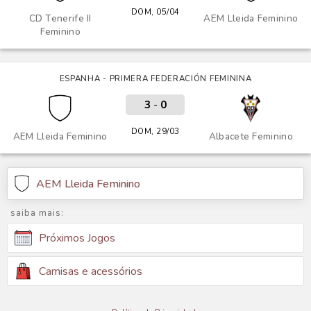
DOM, 05/04
CD Tenerife II
AEM Lleida Feminino
Feminino
ESPANHA - PRIMERA FEDERACIÓN FEMININA
3
-
0
DOM, 29/03
AEM Lleida Feminino
Albacete Feminino
AEM Lleida Feminino
saiba mais:
Próximos Jogos
Camisas e acessórios