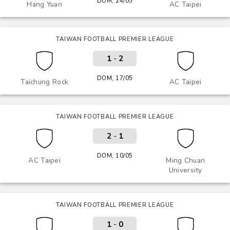
DOM, 24/05
Hang Yuan
AC Taipei
TAIWAN FOOTBALL PREMIER LEAGUE
1
-
2
DOM, 17/05
Taichung Rock
AC Taipei
TAIWAN FOOTBALL PREMIER LEAGUE
2
-
1
DOM, 10/05
AC Taipei
Ming Chuan
University
TAIWAN FOOTBALL PREMIER LEAGUE
1
-
0