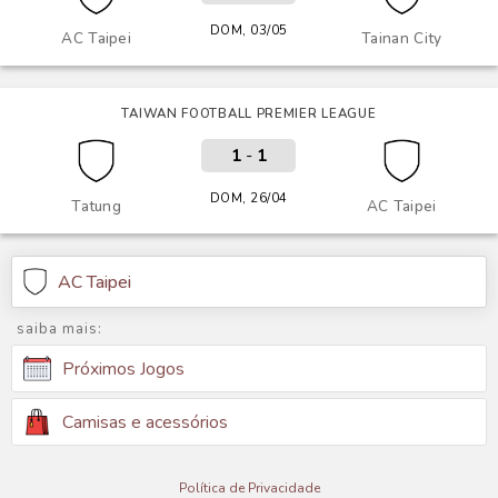
DOM, 03/05
AC Taipei
Tainan City
TAIWAN FOOTBALL PREMIER LEAGUE
1
-
1
DOM, 26/04
Tatung
AC Taipei
AC Taipei
saiba mais:
Próximos Jogos
Camisas e acessórios
Política de Privacidade