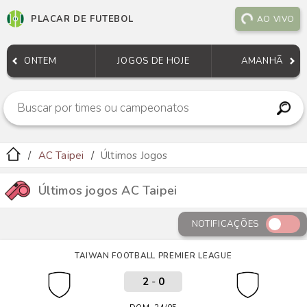
PLACAR DE FUTEBOL
AO VIVO
ONTEM
JOGOS DE HOJE
AMANHÃ
AC Taipei
Últimos Jogos
Últimos jogos AC Taipei
NOTIFICAÇÕES
TAIWAN FOOTBALL PREMIER LEAGUE
2
-
0