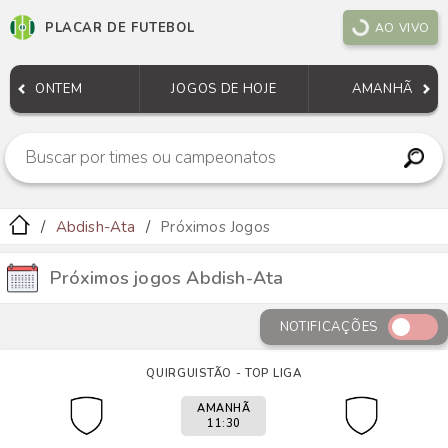
PLACAR DE FUTEBOL
AO VIVO
ONTEM
JOGOS DE HOJE
AMANHÃ
Abdish-Ata
Próximos Jogos
Próximos jogos Abdish-Ata
NOTIFICAÇÕES
QUIRGUISTÃO - TOP LIGA
AMANHÃ
11:30