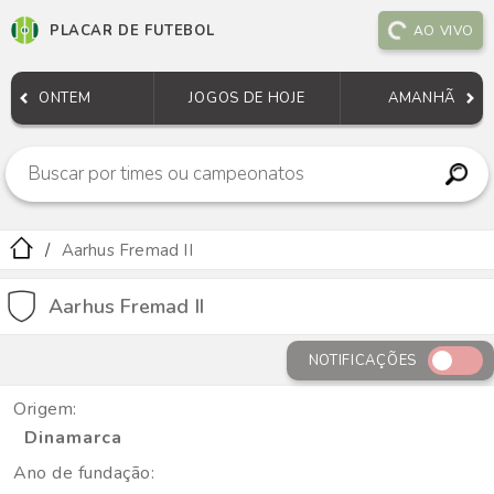
PLACAR DE FUTEBOL
AO VIVO
ONTEM
JOGOS DE HOJE
AMANHÃ
Aarhus Fremad II
Aarhus Fremad II
NOTIFICAÇÕES
Origem:
Dinamarca
Ano de fundação: