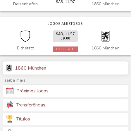
SÁB, 11/07
Deisenhofen
1860 München
JOGOS AMISTOSOS
SÁB, 11/07
09:00
Eichstätt
1860 München
CANCELADO
1860 München
saiba mais:
Próximos Jogos
Transferências
Títulos