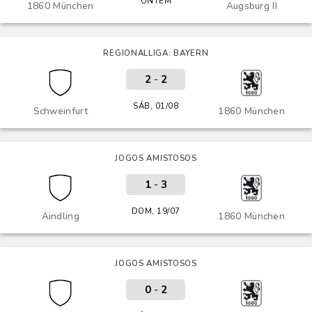
ONTEM
1860 München
Augsburg II
REGIONALLIGA: BAYERN
2
-
2
SÁB, 01/08
Schweinfurt
1860 München
JOGOS AMISTOSOS
1
-
3
DOM, 19/07
Aindling
1860 München
JOGOS AMISTOSOS
0
-
2