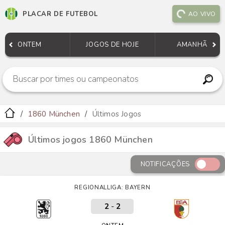
PLACAR DE FUTEBOL
AO VIVO
ONTEM
JOGOS DE HOJE
AMANHÃ
1860 München
Últimos Jogos
Últimos jogos 1860 München
NOTIFICAÇÕES
REGIONALLIGA: BAYERN
2
-
2