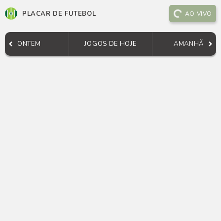
PLACAR DE FUTEBOL
AO VIVO
ONTEM
JOGOS DE HOJE
AMANHÃ