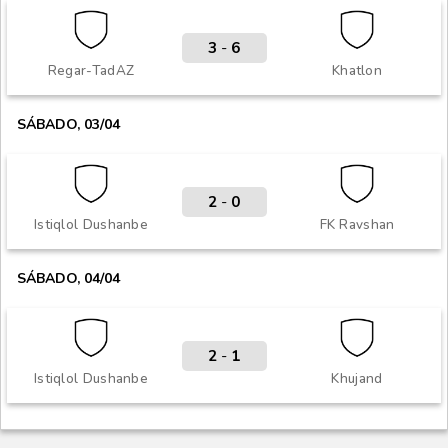
3
-
6
Regar-TadAZ
Khatlon
SÁBADO, 03/04
2
-
0
Istiqlol Dushanbe
FK Ravshan
SÁBADO, 04/04
2
-
1
Istiqlol Dushanbe
Khujand