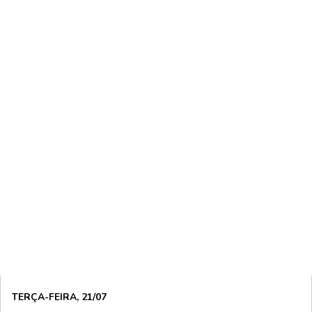
TERÇA-FEIRA, 21/07