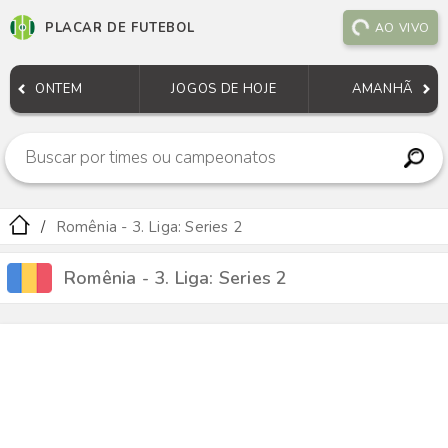
PLACAR DE FUTEBOL
AO VIVO
ONTEM
JOGOS DE HOJE
AMANHÃ
Romênia - 3. Liga: Series 2
Romênia - 3. Liga: Series 2