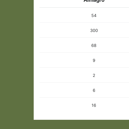
54
300
68
9
2
6
16