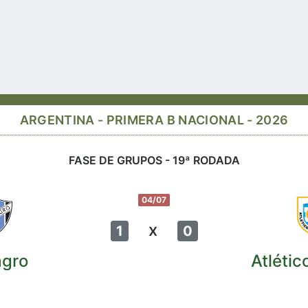
ARGENTINA - PRIMERA B NACIONAL - 2026
FASE DE GRUPOS - 19ª RODADA
04/07
x
1
0
gro
Atlétic