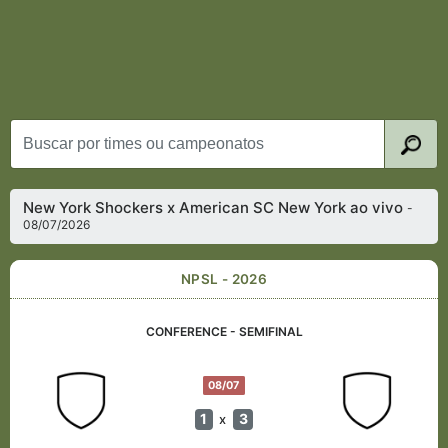
New York Shockers x American SC New York ao vivo
-
08/07/2026
NPSL - 2026
CONFERENCE - SEMIFINAL
08/07
1
3
x