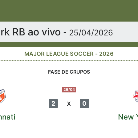
rk RB ao vivo
- 25/04/2026
MAJOR LEAGUE SOCCER - 2026
FASE DE GRUPOS
25/04
x
2
0
nnati
New 