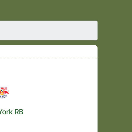
York RB