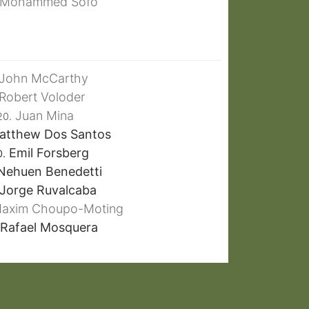
Mohammed Sofo
John McCarthy
Robert Voloder
Juan Mina
20.
tthew Dos Santos
Emil Forsberg
0.
ehuen Benedetti
Jorge Ruvalcaba
Maxim Choupo-Moting
Rafael Mosquera