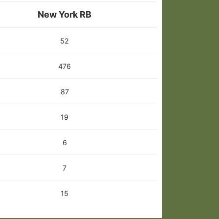
New York RB
52
476
87
19
6
7
15