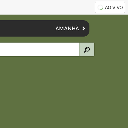
AO VIVO
AMANHÃ