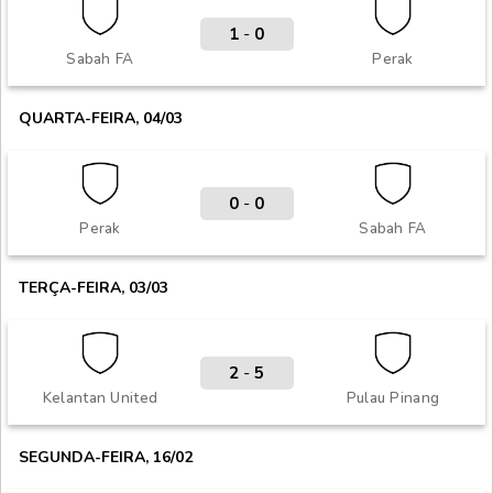
1
-
0
Sabah FA
Perak
QUARTA-FEIRA, 04/03
0
-
0
Perak
Sabah FA
TERÇA-FEIRA, 03/03
2
-
5
Kelantan United
Pulau Pinang
SEGUNDA-FEIRA, 16/02