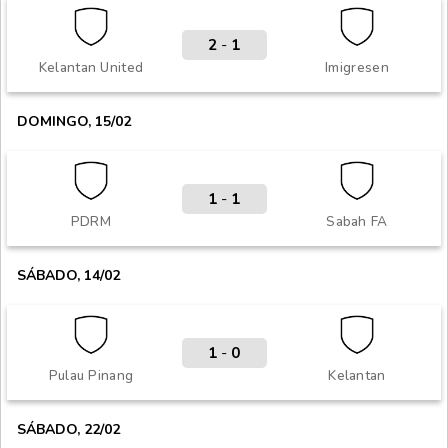
2
-
1
Kelantan United
Imigresen
DOMINGO, 15/02
1
-
1
PDRM
Sabah FA
SÁBADO, 14/02
1
-
0
Pulau Pinang
Kelantan
SÁBADO, 22/02