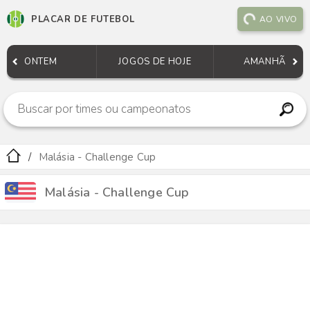
PLACAR DE FUTEBOL
AO VIVO
ONTEM
JOGOS DE HOJE
AMANHÃ
Malásia - Challenge Cup
Malásia - Challenge Cup