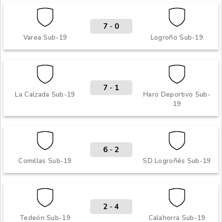
7
-
0
Varea Sub-19
Logroño Sub-19
7
-
1
La Calzada Sub-19
Haro Deportivo Sub-
19
6
-
2
Comillas Sub-19
SD Logroñés Sub-19
2
-
4
Tedeón Sub-19
Calahorra Sub-19