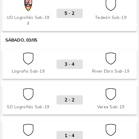
5
-
2
UD Logroñés Sub-19
Tedeón Sub-19
II
SÁBADO, 03/05
3
-
4
Logroño Sub-19
River Ebro Sub-19
2
-
2
SD Logroñés Sub-19
Varea Sub-19
1
-
4