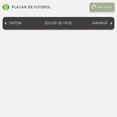
PLACAR DE FUTEBOL
AO VIVO
ONTEM
JOGOS DE HOJE
AMANHÃ