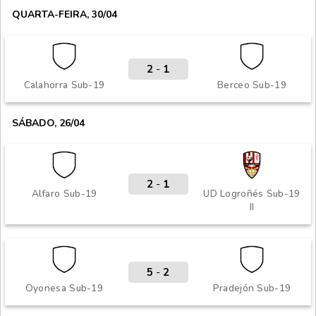
QUARTA-FEIRA, 30/04
2
-
1
Calahorra Sub-19
Berceo Sub-19
SÁBADO, 26/04
2
-
1
Alfaro Sub-19
UD Logroñés Sub-19
II
5
-
2
Oyonesa Sub-19
Pradejón Sub-19