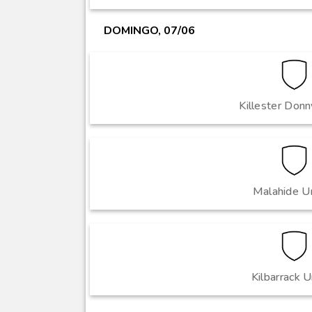
DOMINGO, 07/06
Killester Don
Malahide U
Kilbarrack U