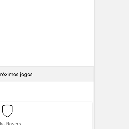
róximos jogos
lka Rovers