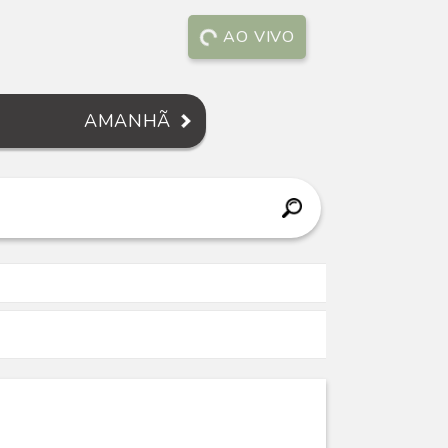
AO VIVO
AMANHÃ