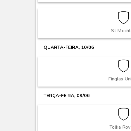
St Mocht
QUARTA-FEIRA, 10/06
Finglas Un
TERÇA-FEIRA, 09/06
Tolka Rov