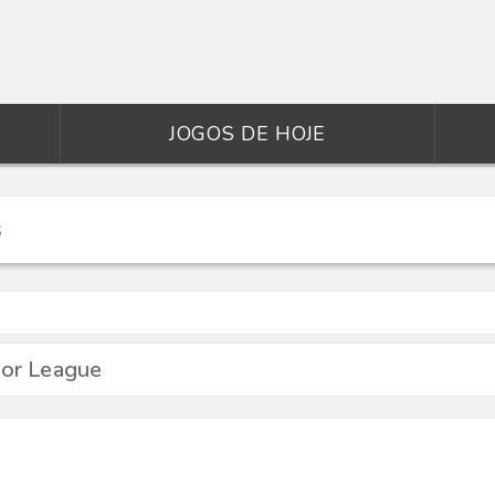
JOGOS DE HOJE
ior League