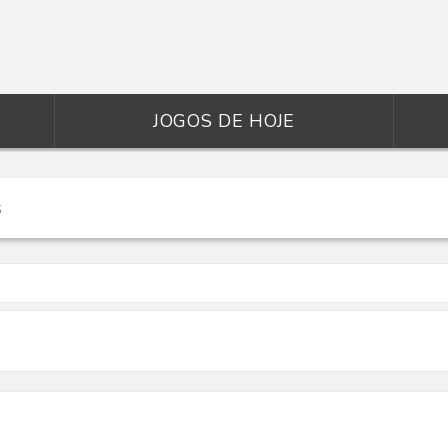
JOGOS DE HOJE