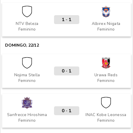
1
-
1
NTV Beleza
Albirex Niigata
Feminino
Feminino
DOMINGO, 22/12
0
-
1
Nojima Stella
Urawa Reds
Feminino
Feminino
0
-
1
Sanfrecce Hiroshima
INAC Kobe Leonessa
Feminino
Feminino