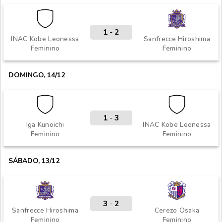
1
-
2
INAC Kobe Leonessa
Sanfrecce Hiroshima
Feminino
Feminino
DOMINGO, 14/12
1
-
3
Iga Kunoichi
INAC Kobe Leonessa
Feminino
Feminino
SÁBADO, 13/12
3
-
2
Sanfrecce Hiroshima
Cerezo Osaka
Feminino
Feminino