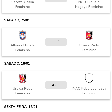
Cerezo Osaka
NGU Lublield
Feminino
Nagoya Feminino
SÁBADO, 25/01
1
-
1
Albirex Niigata
Urawa Reds
Feminino
Feminino
SÁBADO, 18/01
4
-
1
Urawa Reds
INAC Kobe Leonessa
Feminino
Feminino
SEXTA-FEIRA, 17/01