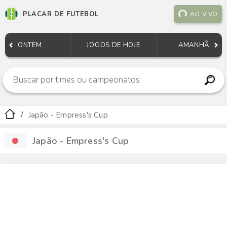
PLACAR DE FUTEBOL
AO VIVO
ONTEM
JOGOS DE HOJE
AMANHÃ
Japão - Empress's Cup
Japão - Empress's Cup