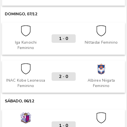
DOMINGO, 07/12
1
-
0
Iga Kunoichi
Nittaidai Feminino
Feminino
2
-
0
INAC Kobe Leonessa
Albirex Niigata
Feminino
Feminino
SÁBADO, 06/12
1
-
0