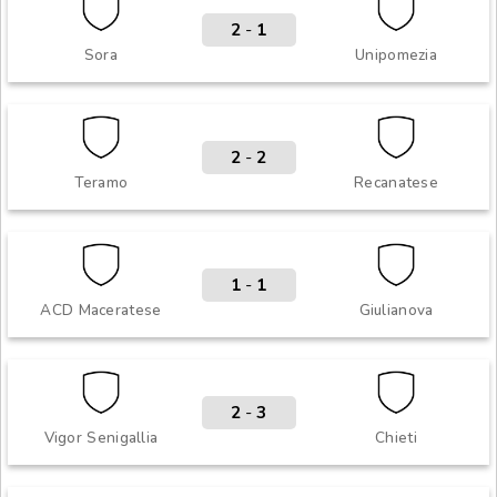
2
-
1
Sora
Unipomezia
2
-
2
Teramo
Recanatese
1
-
1
ACD Maceratese
Giulianova
2
-
3
Vigor Senigallia
Chieti