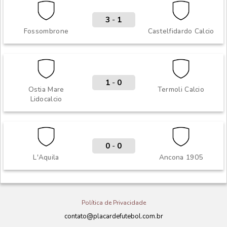
3
-
1
Fossombrone
Castelfidardo Calcio
1
-
0
Ostia Mare
Termoli Calcio
Lidocalcio
0
-
0
L'Aquila
Ancona 1905
Política de Privacidade
contato@placardefutebol.com.br