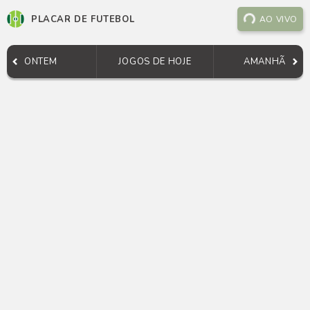
PLACAR DE FUTEBOL
AO VIVO
ONTEM
JOGOS DE HOJE
AMANHÃ