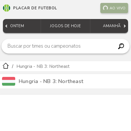
PLACAR DE FUTEBOL
AO VIVO
ONTEM
JOGOS DE HOJE
AMANHÃ
Hungria - NB 3: Northeast
Hungria - NB 3: Northeast