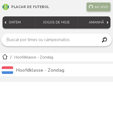
PLACAR DE FUTEBOL
AO VIVO
ONTEM
JOGOS DE HOJE
AMANHÃ
Hoofdklasse - Zondag
Hoofdklasse - Zondag