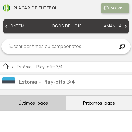
PLACAR DE FUTEBOL
AO VIVO
ONTEM
JOGOS DE HOJE
AMANHÃ
Estônia - Play-offs 3/4
Estônia - Play-offs 3/4
Últimos jogos
Próximos jogos