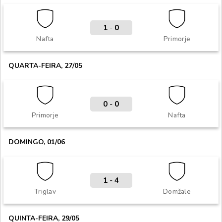
1
-
0
Nafta
Primorje
QUARTA-FEIRA, 27/05
0
-
0
Primorje
Nafta
DOMINGO, 01/06
1
-
4
Triglav
Domžale
QUINTA-FEIRA, 29/05