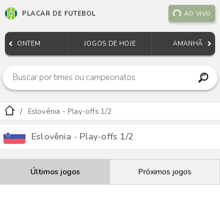
PLACAR DE FUTEBOL
AO VIVO
ONTEM
JOGOS DE HOJE
AMANHÃ
Eslovênia - Play-offs 1/2
Eslovênia - Play-offs 1/2
Últimos jogos
Próximos jogos