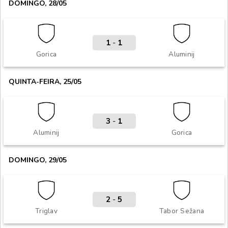
DOMINGO, 28/05
1
-
1
Gorica
Aluminij
QUINTA-FEIRA, 25/05
3
-
1
Aluminij
Gorica
DOMINGO, 29/05
2
-
5
Triglav
Tabor Sežana